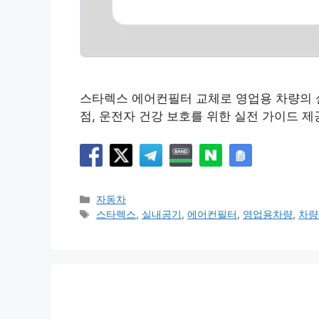
스타렉스 에어컨필터 교체로 영업용 차량의 실
점, 운전자 건강 보호를 위한 실전 가이드 제
카
자동차
테
태
스타렉스
,
실내공기
,
에어컨필터
,
영업용차량
,
차량
고
그
리