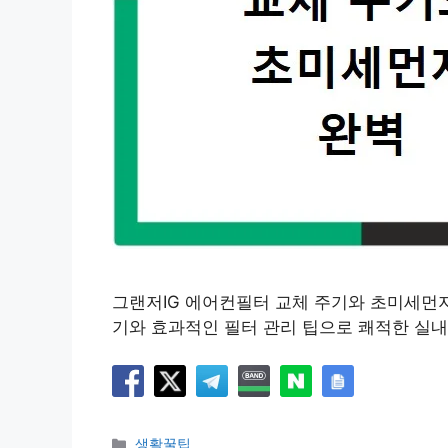
그랜저IG 에어컨필터 교체 주기와 초미세먼지
기와 효과적인 필터 관리 팁으로 쾌적한 실내
카
생활꿀팁