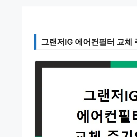
그랜저IG 에어컨필터 교체