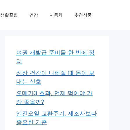
생활꿀팁
건강
자동차
추천상품
여권 재발급 준비물 한 번에 정
리
신장 건강이 나빠질 때 몸이 보
내는 신호
오메가3 효과, 언제 먹어야 가
장 좋을까?
엔진오일 교환주기, 제조사보다
중요한 기준