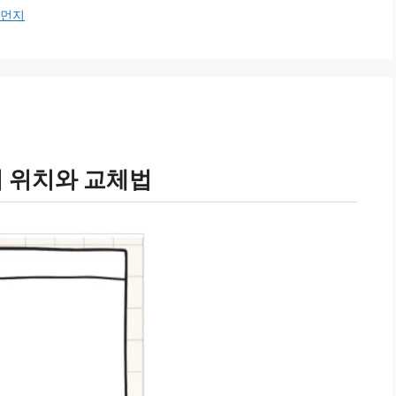
세먼지
 위치와 교체법