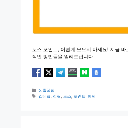
토스 포인트, 어렵게 모으지 마세요! 지금 바
적인 방법들을 알려드립니다.
카
생활꿀팁
테
태
앱테크
,
적립
,
토스
,
포인트
,
혜택
고
그
리