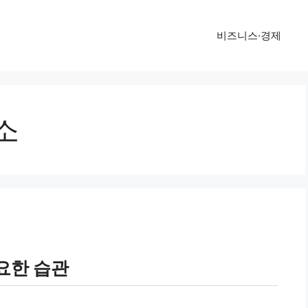
비즈니스·경제
소
요한 습관