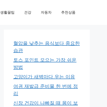
생활꿀팁
건강
자동차
추천상품
혈압을 낮추는 음식보다 중요한
습관
토스 포인트 모으는 가장 쉬운
방법
고양이가 새벽마다 우는 이유
여권 재발급 준비물 한 번에 정
리
신장 건강이 나빠질 때 몸이 보