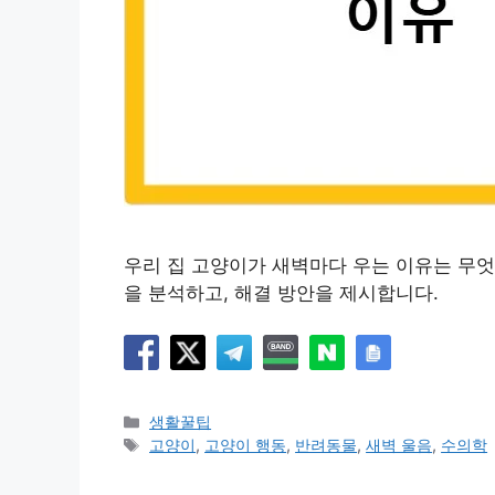
우리 집 고양이가 새벽마다 우는 이유는 무
을 분석하고, 해결 방안을 제시합니다.
카
생활꿀팁
테
태
고양이
,
고양이 행동
,
반려동물
,
새벽 울음
,
수의학
고
그
리