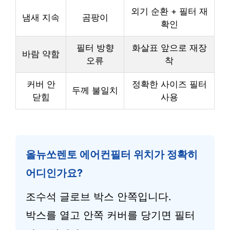
외기 순환 + 필터 재
냄새 지속
곰팡이
확인
필터 방향
화살표 앞으로 재장
바람 약함
오류
착
커버 안
정확한 사이즈 필터
두께 불일치
닫힘
사용
올뉴쏘렌토 에어컨필터 위치가 정확히
어디인가요?
조수석 글로브 박스 안쪽입니다.
박스를 열고 안쪽 커버를 당기면 필터