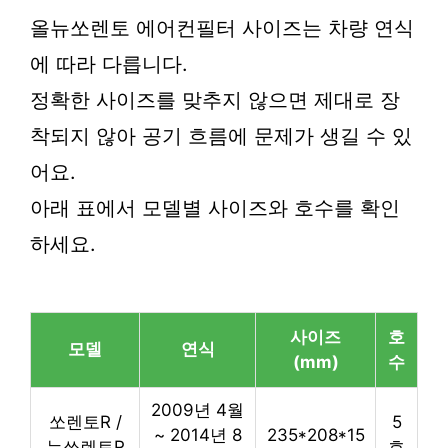
올뉴쏘렌토 에어컨필터 사이즈는 차량 연식
에 따라 다릅니다.
정확한 사이즈를 맞추지 않으면 제대로 장
착되지 않아 공기 흐름에 문제가 생길 수 있
어요.
아래 표에서 모델별 사이즈와 호수를 확인
하세요.
사이즈
호
모델
연식
(mm)
수
2009년 4월
쏘렌토R /
5
~ 2014년 8
235*208*15
뉴쏘렌토R
호