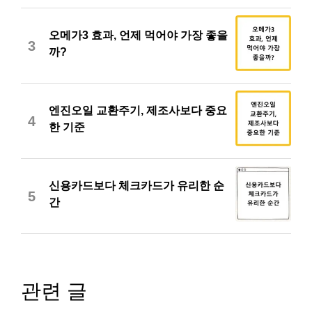
오메가3 효과, 언제 먹어야 가장 좋을
3
까?
엔진오일 교환주기, 제조사보다 중요
4
한 기준
신용카드보다 체크카드가 유리한 순
5
간
관련 글