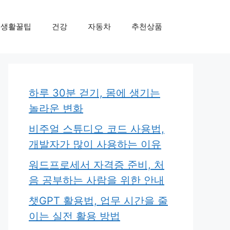
생활꿀팁
건강
자동차
추천상품
하루 30분 걷기, 몸에 생기는
놀라운 변화
비주얼 스튜디오 코드 사용법,
개발자가 많이 사용하는 이유
워드프로세서 자격증 준비, 처
음 공부하는 사람을 위한 안내
챗GPT 활용법, 업무 시간을 줄
이는 실전 활용 방법