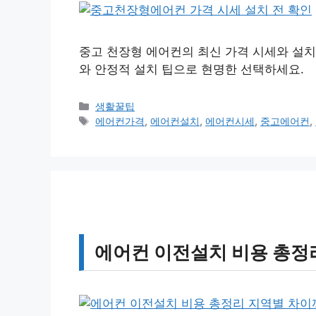
중고 천장형 에어컨의 최신 가격 시세와 설치
와 안정적 설치 팁으로 현명한 선택하세요.
카
생활꿀팁
테
태
에어컨가격
,
에어컨설치
,
에어컨시세
,
중고에어컨
,
고
그
리
에어컨 이전설치 비용 총정