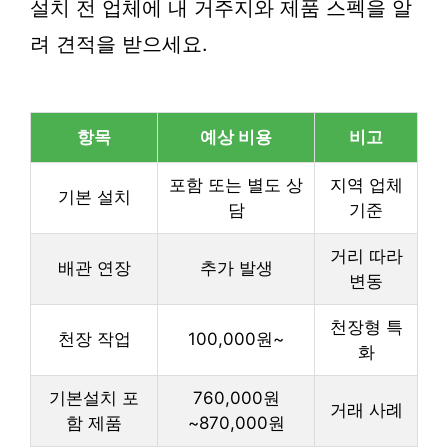
설치 전 업체에 내 거주지와 제품 스펙을 알
려 견적을 받으세요.
항목
예상 비용
비고
포함 또는 별도 상
지역 업체
기본 설치
담
기준
거리 따라
배관 연장
추가 발생
변동
천장형 특
천장 작업
100,000원~
화
기본설치 포
760,000원
거래 사례
함 제품
~870,000원