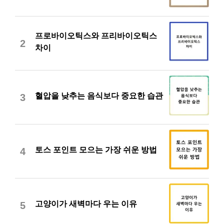
프로바이오틱스와 프리바이오틱스
2
차이
혈압을 낮추는 음식보다 중요한 습관
3
토스 포인트 모으는 가장 쉬운 방법
4
고양이가 새벽마다 우는 이유
5