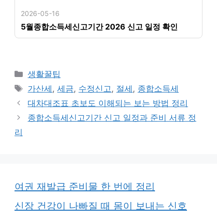
2026-05-16
5월종합소득세신고기간 2026 신고 일정 확인
카
생활꿀팁
테
태
가산세
,
세금
,
수정신고
,
절세
,
종합소득세
고
그
대차대조표 초보도 이해되는 보는 방법 정리
리
종합소득세신고기간 신고 일정과 준비 서류 정
리
여권 재발급 준비물 한 번에 정리
신장 건강이 나빠질 때 몸이 보내는 신호