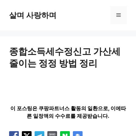
컨
텐
살며 사랑하며
메
츠
로
뉴
건
너
뛰
종합소득세수정신고 가산세
기
줄이는 정정 방법 정리
이 포스팅은 쿠팡파트너스 활동의 일환으로, 이에따
른 일정액의 수수료를 제공받습니다.