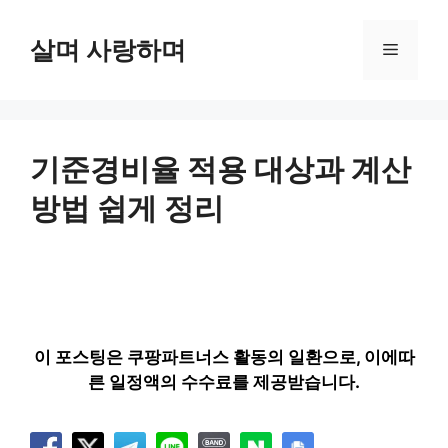
컨
텐
살며 사랑하며
메
츠
로
뉴
건
너
뛰
기준경비율 적용 대상과 계산
기
방법 쉽게 정리
이 포스팅은 쿠팡파트너스 활동의 일환으로, 이에따
른 일정액의 수수료를 제공받습니다.