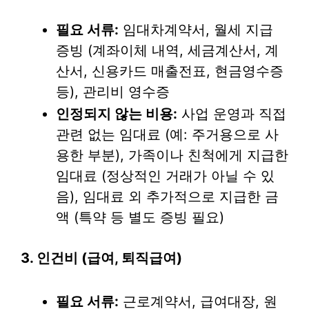
필요 서류:
임대차계약서, 월세 지급
증빙 (계좌이체 내역, 세금계산서, 계
산서, 신용카드 매출전표, 현금영수증
등), 관리비 영수증
인정되지 않는 비용:
사업 운영과 직접
관련 없는 임대료 (예: 주거용으로 사
용한 부분), 가족이나 친척에게 지급한
임대료 (정상적인 거래가 아닐 수 있
음), 임대료 외 추가적으로 지급한 금
액 (특약 등 별도 증빙 필요)
3. 인건비 (급여, 퇴직급여)
필요 서류:
근로계약서, 급여대장, 원