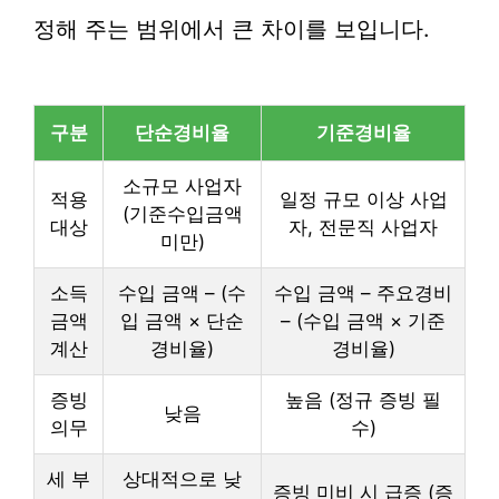
정해 주는 범위에서 큰 차이를 보입니다.
구분
단순경비율
기준경비율
소규모 사업자
적용
일정 규모 이상 사업
(기준수입금액
대상
자, 전문직 사업자
미만)
소득
수입 금액 – (수
수입 금액 – 주요경비
금액
입 금액 × 단순
– (수입 금액 × 기준
계산
경비율)
경비율)
증빙
높음 (정규 증빙 필
낮음
의무
수)
세 부
상대적으로 낮
증빙 미비 시 급증 (증