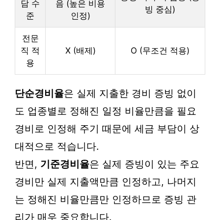
담 수
음 (높은 비용
빙 중심)
준
인정)
전문
직 적
X (배제)
O (무조건 적용)
용
단순경비율
은 실제 지출한 경비 증빙 없이
도 업종별로 정해진 일정 비율만큼을 필요
경비로 인정해 주기 때문에 세금 부담이 상
대적으로 적습니다.
반면,
기준경비율
은 실제 증빙이 있는 주요
경비만 실제 지출액만큼 인정하고, 나머지
는 정해진 비율만큼만 인정하므로 증빙 관
리가 매우 중요합니다.