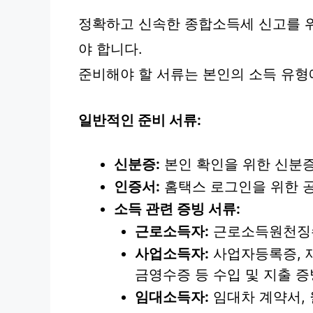
정확하고 신속한 종합소득세 신고를 
야 합니다.
준비해야 할 서류는 본인의 소득 유형
일반적인 준비 서류:
신분증:
본인 확인을 위한 신분증
인증서:
홈택스 로그인을 위한 
소득 관련 증빙 서류:
근로소득자:
근로소득원천징수
사업소득자:
사업자등록증, 
금영수증 등 수입 및 지출 증
임대소득자:
임대차 계약서, 