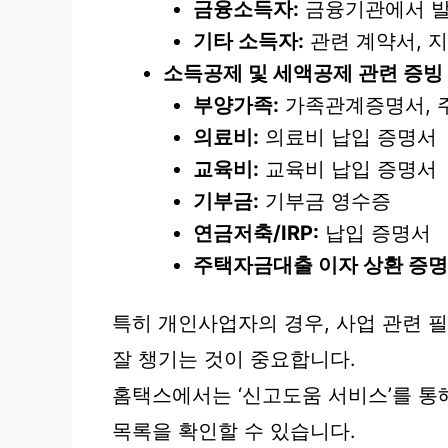
금융소득자:
금융기관에서 발
기타 소득자:
관련 계약서, 지
소득공제 및 세액공제 관련 증빙 
부양가족:
가족관계증명서, 
의료비:
의료비 납입 증명서
교육비:
교육비 납입 증명서
기부금:
기부금 영수증
연금저축/IRP:
납입 증명서
주택자금대출 이자 상환 증
특히 개인사업자의 경우, 사업 관련 
잘 챙기는 것이 중요합니다.
홈택스에서는 ‘신고도움 서비스’를 통
목록을 확인할 수 있습니다.