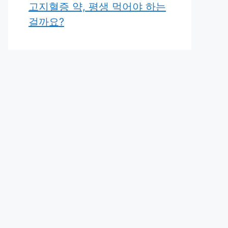
고지혈증 약, 평생 먹어야 하는
걸까요?