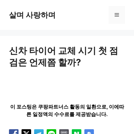
컨
텐
살며 사랑하며
메
츠
로
뉴
건
너
뛰
신차 타이어 교체 시기 첫 점
기
검은 언제쯤 할까?
이 포스팅은 쿠팡파트너스 활동의 일환으로, 이에따
른 일정액의 수수료를 제공받습니다.