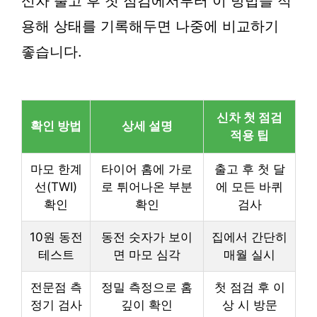
신차 출고 후 첫 점검에서부터 이 방법을 적
용해 상태를 기록해두면 나중에 비교하기
좋습니다.
신차 첫 점검
확인 방법
상세 설명
적용 팁
마모 한계
타이어 홈에 가로
출고 후 첫 달
선(TWI)
로 튀어나온 부분
에 모든 바퀴
확인
확인
검사
10원 동전
동전 숫자가 보이
집에서 간단히
테스트
면 마모 심각
매월 실시
전문점 측
정밀 측정으로 홈
첫 점검 후 이
정기 검사
깊이 확인
상 시 방문