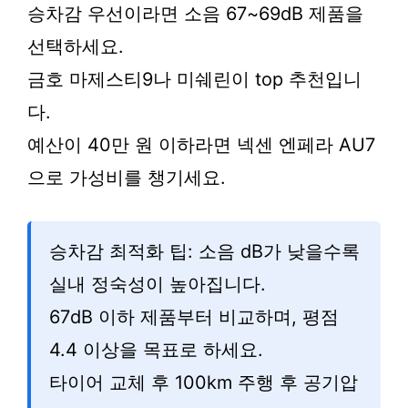
승차감 우선이라면 소음 67~69dB 제품을
선택하세요.
금호 마제스티9나 미쉐린이 top 추천입니
다.
예산이 40만 원 이하라면 넥센 엔페라 AU7
으로 가성비를 챙기세요.
승차감 최적화 팁: 소음 dB가 낮을수록
실내 정숙성이 높아집니다.
67dB 이하 제품부터 비교하며, 평점
4.4 이상을 목표로 하세요.
타이어 교체 후 100km 주행 후 공기압