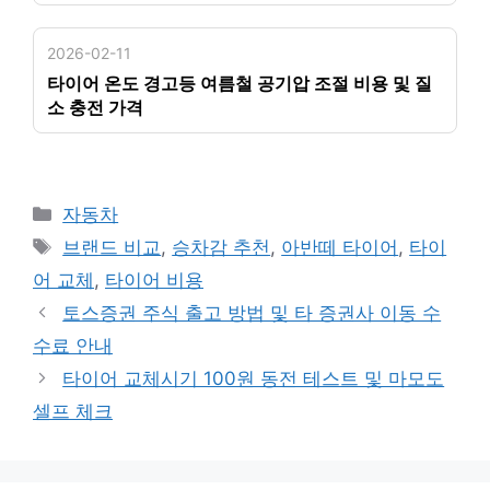
2026-02-11
타이어 온도 경고등 여름철 공기압 조절 비용 및 질
소 충전 가격
카
자동차
테
태
브랜드 비교
,
승차감 추천
,
아반떼 타이어
,
타이
고
그
어 교체
,
타이어 비용
리
토스증권 주식 출고 방법 및 타 증권사 이동 수
수료 안내
타이어 교체시기 100원 동전 테스트 및 마모도
셀프 체크