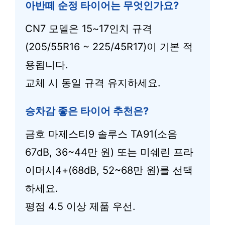
아반떼 순정 타이어는 무엇인가요?
CN7 모델은 15~17인치 규격
(205/55R16 ~ 225/45R17)이 기본 적
용됩니다.
교체 시 동일 규격 유지하세요.
승차감 좋은 타이어 추천은?
금호 마제스티9 솔루스 TA91(소음
67dB, 36~44만 원) 또는 미쉐린 프라
이머시4+(68dB, 52~68만 원)를 선택
하세요.
평점 4.5 이상 제품 우선.