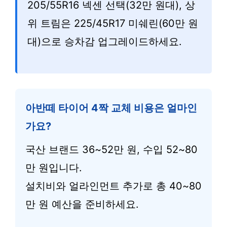
205/55R16 넥센 선택(32만 원대), 상
위 트림은 225/45R17 미쉐린(60만 원
대)으로 승차감 업그레이드하세요.
아반떼 타이어 4짝 교체 비용은 얼마인
가요?
국산 브랜드 36~52만 원, 수입 52~80
만 원입니다.
설치비와 얼라인먼트 추가로 총 40~80
만 원 예산을 준비하세요.