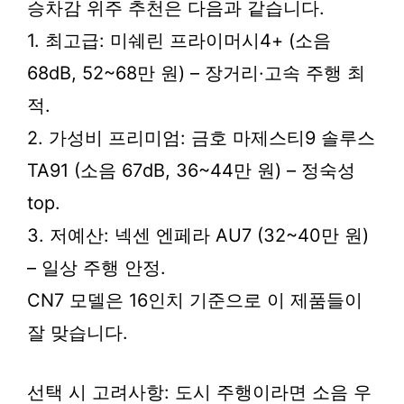
승차감 위주 추천은 다음과 같습니다.
1. 최고급: 미쉐린 프라이머시4+ (소음
68dB, 52~68만 원) – 장거리·고속 주행 최
적.
2. 가성비 프리미엄: 금호 마제스티9 솔루스
TA91 (소음 67dB, 36~44만 원) – 정숙성
top.
3. 저예산: 넥센 엔페라 AU7 (32~40만 원)
– 일상 주행 안정.
CN7 모델은 16인치 기준으로 이 제품들이
잘 맞습니다.
선택 시 고려사항: 도시 주행이라면 소음 우