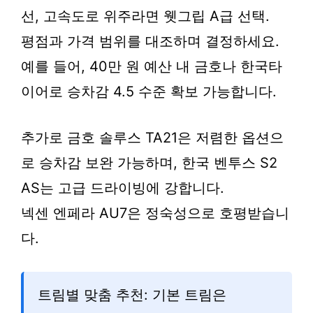
선, 고속도로 위주라면 웻그립 A급 선택.
평점과 가격 범위를 대조하며 결정하세요.
예를 들어, 40만 원 예산 내 금호나 한국타
이어로 승차감 4.5 수준 확보 가능합니다.
추가로 금호 솔루스 TA21은 저렴한 옵션으
로 승차감 보완 가능하며, 한국 벤투스 S2
AS는 고급 드라이빙에 강합니다.
넥센 엔페라 AU7은 정숙성으로 호평받습니
다.
트림별 맞춤 추천: 기본 트림은