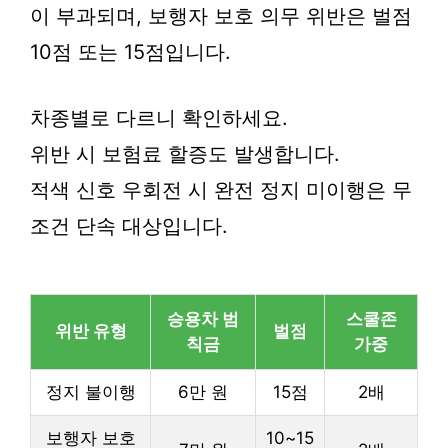
이 부과되며, 보행자 보호 의무 위반은 벌점
10점 또는 15점입니다.
차종별로 다르니 확인하세요.
위반 시 보험료 할증도 발생합니다.
적색 신호 우회전 시 완전 정지 미이행은 무
조건 단속 대상입니다.
승용차 범
스쿨존
위반 유형
벌점
칙금
가중
정지 불이행
6만 원
15점
2배
보행자 보호
10~15