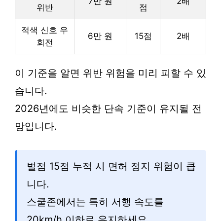
7만 원
2배
위반
점
적색 신호 우
6만 원
15점
2배
회전
이 기준을 알면 위반 위험을 미리 피할 수 있
습니다.
2026년에도 비슷한 단속 기준이 유지될 전
망입니다.
벌점 15점 누적 시 면허 정지 위험이 큽
니다.
스쿨존에서는 특히 서행 속도를
20km/h 이하로 유지하세요.