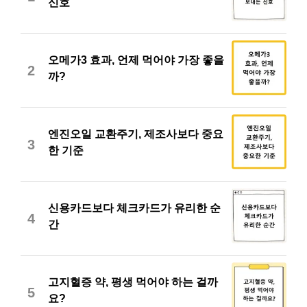
신호
오메가3 효과, 언제 먹어야 가장 좋을
2
까?
엔진오일 교환주기, 제조사보다 중요
3
한 기준
신용카드보다 체크카드가 유리한 순
4
간
고지혈증 약, 평생 먹어야 하는 걸까
5
요?