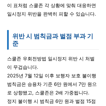
이 표처럼 스쿨존 각 상황에 맞춰 대응하면
일시정지 위반을 완벽히 피할 수 있습니다.
위반 시 범칙금과 벌점 부과 기
준
스쿨존 우회전방법 일시정지 위반 시 처벌
이 무겁습니다.
2025년 7월 12일 이후 보행자 보호 불이행
범칙금은 승용차 기준 6만 원에서 7만 원으
로 상향됐고, 스쿨존은 2배 가중됩니다.
정지 불이행 시 범칙금 6만 원과 벌점 15점