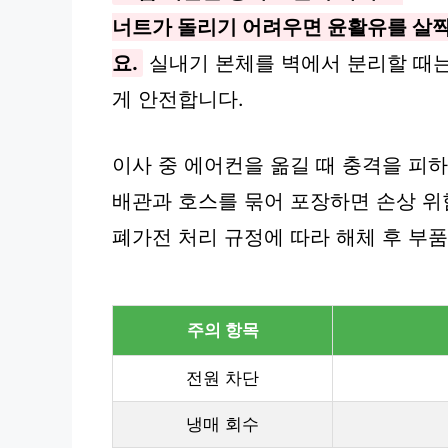
너트가 돌리기 어려우면 윤활유를 살짝
요.
실내기 본체를 벽에서 분리할 때는
게 안전합니다.
이사 중 에어컨을 옮길 때 충격을 피하
배관과 호스를 묶어 포장하면 손상 위
폐가전 처리 규정에 따라 해체 후 부
주의 항목
전원 차단
냉매 회수