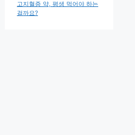
고지혈증 약, 평생 먹어야 하는
걸까요?