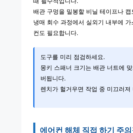
때 필수적입니다.
배관 구멍을 밀봉할 비닐 테이프나 캡
냉매 회수 과정에서 실외기 내부에 가
컨도 필요합니다.
도구를 미리 점검하세요.
몽키 스패너 크기는 배관 너트에 맞게
버됩니다.
렌치가 헐거우면 작업 중 미끄러져 
에어컨 해체 직접 하기 주