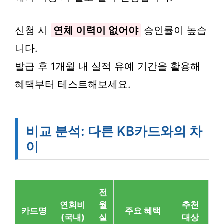
신청 시
연체 이력이 없어야
승인률이 높습
니다.
발급 후 1개월 내 실적 유예 기간을 활용해
혜택부터 테스트해보세요.
비교 분석: 다른 KB카드와의 차
이
전
연회비
월
추천
카드명
주요 혜택
(국내)
실
대상