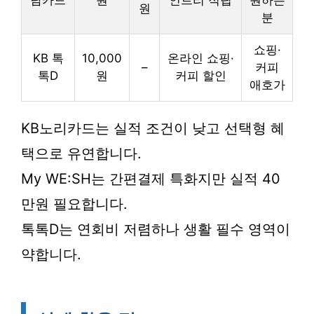
담카드
원
인트리 적립
원하는
원
분
쇼핑·
KB 톡
10,000
온라인 쇼핑·
–
커피
톡D
원
커피 할인
애호가
KB노리카드는 실적 조건이 낮고 선택형 혜
택으로 유연합니다.
My WE:SH는 간편결제 특화지만 실적 40
만원 필요합니다.
톡톡D는 연회비 저렴하나 생활 필수 영역이
약합니다.