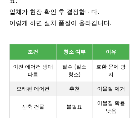
요.
업체가 현장 확인 후 결정합니다.
이렇게 하면 설치 품질이 올라갑니다.
조건
청소 여부
이유
이전 에어컨 냉매
필수 (질소
호환 문제 방
다름
청소)
지
오래된 에어컨
추천
이물질 제거
이물질 확률
신축 건물
불필요
낮음