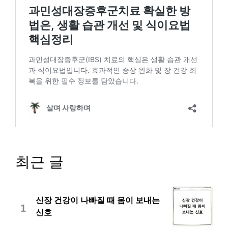
최근 글
신장 건강이 나빠질 때 몸이 보내는
1
신호