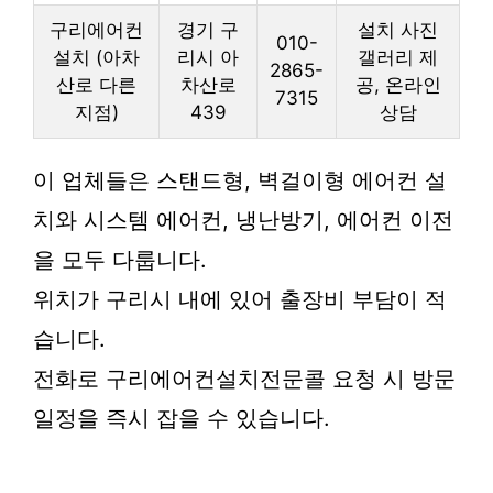
구리에어컨
경기 구
설치 사진
010-
설치 (아차
리시 아
갤러리 제
2865-
산로 다른
차산로
공, 온라인
7315
지점)
439
상담
이 업체들은 스탠드형, 벽걸이형 에어컨 설
치와 시스템 에어컨, 냉난방기, 에어컨 이전
을 모두 다룹니다.
위치가 구리시 내에 있어 출장비 부담이 적
습니다.
전화로 구리에어컨설치전문콜 요청 시 방문
일정을 즉시 잡을 수 있습니다.