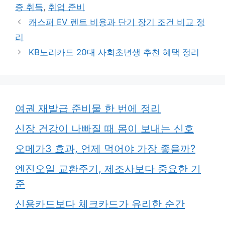
고
그
증 취득
,
취업 준비
리
캐스퍼 EV 렌트 비용과 단기 장기 조건 비교 정
리
KB노리카드 20대 사회초년생 추천 혜택 정리
여권 재발급 준비물 한 번에 정리
신장 건강이 나빠질 때 몸이 보내는 신호
오메가3 효과, 언제 먹어야 가장 좋을까?
엔진오일 교환주기, 제조사보다 중요한 기
준
신용카드보다 체크카드가 유리한 순간