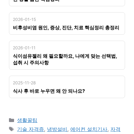
2026-01-15
비후성비염 원인, 증상, 진단, 치료 핵심정리 총정리
2026-01-11
식이섬유젤리 왜 필요할까요, 나에게 맞는 선택법,
섭취 시 주의사항
2025-11-28
식사 후 바로 누우면 왜 안 되나요?
카
생활꿀팁
테
태
기술 자격증
,
냉방설비
,
에어컨 설치기사
,
자격