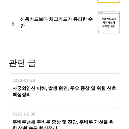
신용카드보다 체크카드가 유리한 순
5
간
관련 글
2026-01-28
자궁외임신 이해, 발생 원인, 주요 증상 및 위험 신호
핵심정리
2026-02-06
후비루냄새 후비루 증상 및 진단, 후비루 개선을 위
한 생활 습관 핵심정리