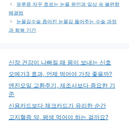
고
그
유루증 자꾸 흐르는 눈물 원인과 일상 속 불편함
리
해결법
눈물길수술 좁아진 눈물길 뚫어주는 수술 과정
과 회복 기간
신장 건강이 나빠질 때 몸이 보내는 신호
오메가3 효과, 언제 먹어야 가장 좋을까?
엔진오일 교환주기, 제조사보다 중요한 기
준
신용카드보다 체크카드가 유리한 순간
고지혈증 약, 평생 먹어야 하는 걸까요?