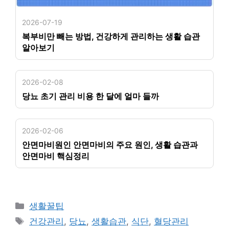
2026-07-19
복부비만 빼는 방법, 건강하게 관리하는 생활 습관
알아보기
2026-02-08
당뇨 초기 관리 비용 한 달에 얼마 들까
2026-02-06
안면마비원인 안면마비의 주요 원인, 생활 습관과
안면마비 핵심정리
카
생활꿀팁
테
태
건강관리
,
당뇨
,
생활습관
,
식단
,
혈당관리