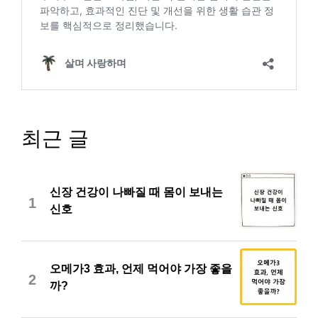
최근 글
신장 건강이 나빠질 때 몸이 보내는
1
신호
오메가3 효과, 언제 먹어야 가장 좋을
2
까?