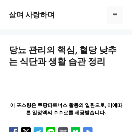
컨
텐
살며 사랑하며
메
츠
로
뉴
건
너
뛰
당뇨 관리의 핵심, 혈당 낮추
기
는 식단과 생활 습관 정리
이 포스팅은 쿠팡파트너스 활동의 일환으로, 이에따
른 일정액의 수수료를 제공받습니다.