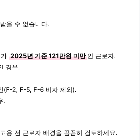
받을 수 없습니다.
수가
2025년 기준 121만원 미만
인 근로자.
인 경우.
.
2, F-5, F-6 비자 제외).
우.
 고용 전 근로자 배경을 꼼꼼히 검토하세요.