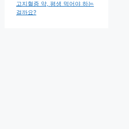
고지혈증 약, 평생 먹어야 하는
걸까요?