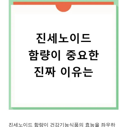
진세노이드 함량이 건강기능식품의 효능을 좌우하