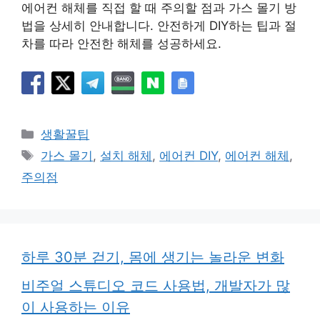
에어컨 해체를 직접 할 때 주의할 점과 가스 몰기 방
법을 상세히 안내합니다. 안전하게 DIY하는 팁과 절
차를 따라 안전한 해체를 성공하세요.
카
생활꿀팁
테
태
가스 몰기
,
설치 해체
,
에어컨 DIY
,
에어컨 해체
,
고
그
주의점
리
하루 30분 걷기, 몸에 생기는 놀라운 변화
비주얼 스튜디오 코드 사용법, 개발자가 많
이 사용하는 이유