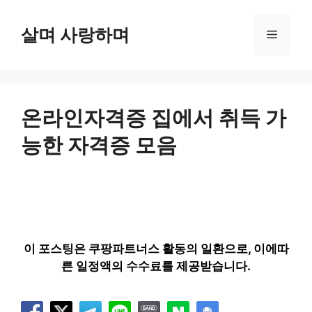
컨
텐
살며 사랑하며
메
츠
로
뉴
건
너
뛰
온라인자격증 집에서 취득 가
기
능한 자격증 모음
이 포스팅은 쿠팡파트너스 활동의 일환으로, 이에따
른 일정액의 수수료를 제공받습니다.