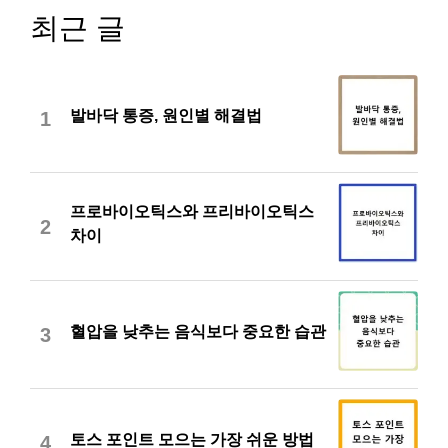
최근 글
발바닥 통증, 원인별 해결법
1
프로바이오틱스와 프리바이오틱스
2
차이
혈압을 낮추는 음식보다 중요한 습관
3
토스 포인트 모으는 가장 쉬운 방법
4