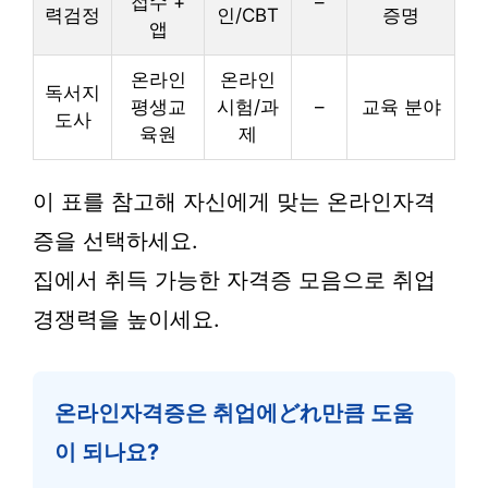
접수 +
–
력검정
인/CBT
증명
앱
온라인
온라인
독서지
평생교
시험/과
–
교육 분야
도사
육원
제
이 표를 참고해 자신에게 맞는 온라인자격
증을 선택하세요.
집에서 취득 가능한 자격증 모음으로 취업
경쟁력을 높이세요.
온라인자격증은 취업에どれ만큼 도움
이 되나요?