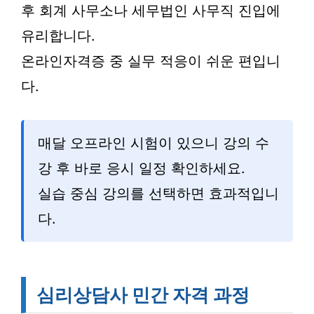
후 회계 사무소나 세무법인 사무직 진입에
유리합니다.
온라인자격증 중 실무 적응이 쉬운 편입니
다.
매달 오프라인 시험이 있으니 강의 수
강 후 바로 응시 일정 확인하세요.
실습 중심 강의를 선택하면 효과적입니
다.
심리상담사 민간 자격 과정