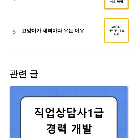
고양이가 새벽마다 우는 이유
5
관련 글