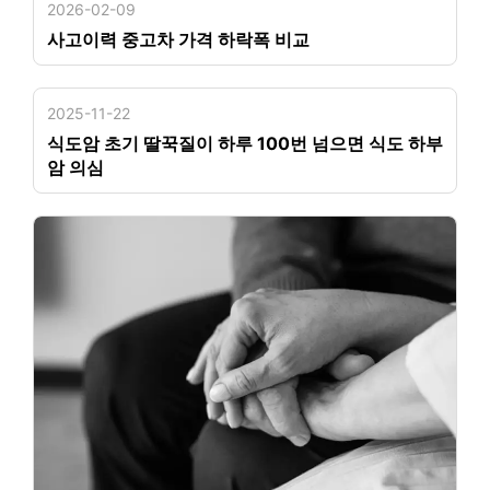
2026-02-09
사고이력 중고차 가격 하락폭 비교
2025-11-22
식도암 초기 딸꾹질이 하루 100번 넘으면 식도 하부
암 의심