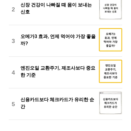
신장 건강이 나빠질 때 몸이 보내는
2
신호
오메가3 효과, 언제 먹어야 가장 좋을
3
까?
엔진오일 교환주기, 제조사보다 중요
4
한 기준
신용카드보다 체크카드가 유리한 순
5
간