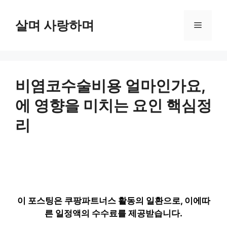
컨
텐
살며 사랑하며
메
츠
로
뉴
건
너
뛰
비염코수술비용 얼마인가요,
기
에 영향을 미치는 요인 핵심정
리
이 포스팅은 쿠팡파트너스 활동의 일환으로, 이에따
른 일정액의 수수료를 제공받습니다.