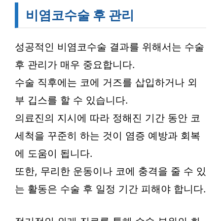
비염코수술 후 관리
성공적인 비염코수술 결과를 위해서는 수술
후 관리가 매우 중요합니다.
수술 직후에는 코에 거즈를 삽입하거나 외
부 깁스를 할 수 있습니다.
의료진의 지시에 따라 정해진 기간 동안 코
세척을 꾸준히 하는 것이 염증 예방과 회복
에 도움이 됩니다.
또한, 무리한 운동이나 코에 충격을 줄 수 있
는 활동은 수술 후 일정 기간 피해야 합니다.