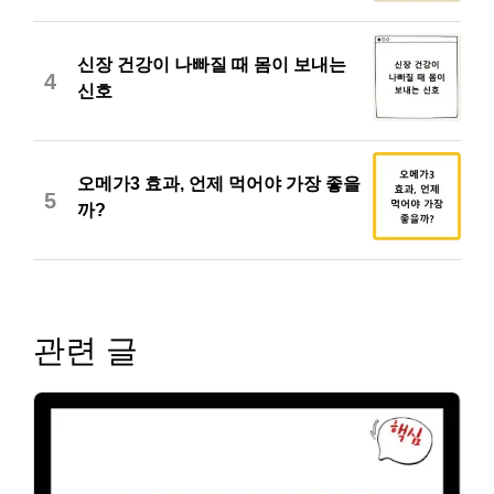
신장 건강이 나빠질 때 몸이 보내는
4
신호
오메가3 효과, 언제 먹어야 가장 좋을
5
까?
관련 글