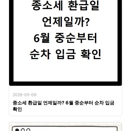
2026-05-09
종소세 환급일 언제일까? 6월 중순부터 순차 입금
확인