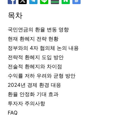
목차
국민연금의 환율 변동 영향
현재 환헤지 전략 현황
정부와의 4자 협의체 논의 내용
전략적 환헤지 도입 방안
전술적 환헤지와 차이점
수익률 저하 우려와 균형 방안
2024년 경제 환경 대응
환율 안정화 기대 효과
투자자 주의사항
FAQ