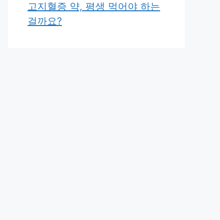
고지혈증 약, 평생 먹어야 하는
걸까요?