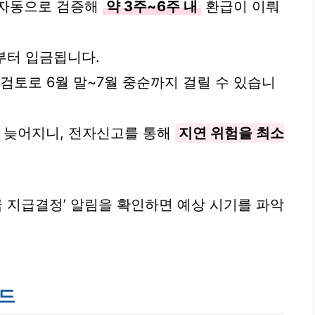
 자동으로 검증해
약 3주~6주 내
환급이 이뤄
순부터 입금됩니다.
검토로 6월 말~7월 중순까지 걸릴 수 있습니
 늦어지니, 전자신고를 통해
지연 위험을 최소
금 지급결정’ 알림을 확인하면 예상 시기를 파악
이드