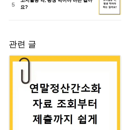
고지혈증 약, 평생 먹어야 하는 걸까
5
요?
관련 글