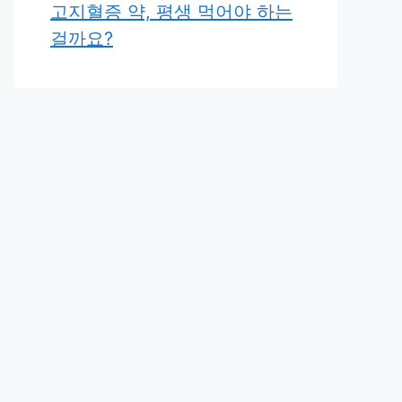
고지혈증 약, 평생 먹어야 하는
걸까요?