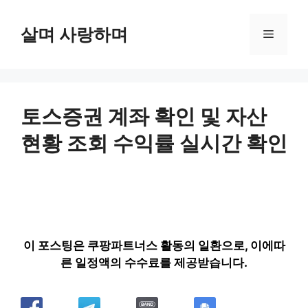
컨
텐
살며 사랑하며
메
츠
로
뉴
건
너
뛰
토스증권 계좌 확인 및 자산
기
현황 조회 수익률 실시간 확인
이 포스팅은 쿠팡파트너스 활동의 일환으로, 이에따
른 일정액의 수수료를 제공받습니다.