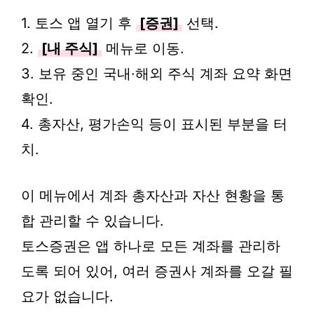
1. 토스 앱 열기 후
[증권]
선택.
2.
[내 주식]
메뉴로 이동.
3. 보유 중인 국내·해외 주식 계좌 요약 화면
확인.
4. 총자산, 평가손익 등이 표시된 부분을 터
치.
이 메뉴에서 계좌 총자산과 자산 현황을 통
합 관리할 수 있습니다.
토스증권은 앱 하나로 모든 계좌를 관리하
도록 되어 있어, 여러 증권사 계좌를 오갈 필
요가 없습니다.