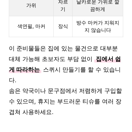
자르
날카로운 가위로 깔
가위
기
끔하게
방수 마커가 지워지
색연필, 마커
장식
지 않습니다
이 준비물들은 집에 있는 물건으로 대부분
대체 가능해 초보자도 부담 없이
집에서 쉽
게 따라하는
스퀴시 만들기를 할 수 있습니
다.
솜은 약국이나 문구점에서 저렴하게 구입할
수 있으며, 휴지는 부드러운 티슈를 여러 장
겹쳐 사용하세요.