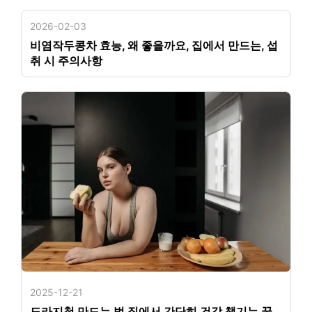
2026-02-03
비염작두콩차 효능, 왜 좋을까요, 집에서 만드는, 섭
취 시 주의사항
2025-12-21
도라지청 만드는 법 집에서 간단히 건강 챙기는 꿀