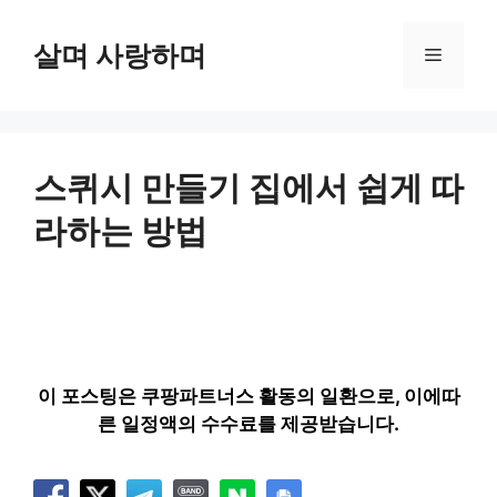
컨
텐
살며 사랑하며
메
츠
로
뉴
건
너
뛰
스퀴시 만들기 집에서 쉽게 따
기
라하는 방법
이 포스팅은 쿠팡파트너스 활동의 일환으로, 이에따
른 일정액의 수수료를 제공받습니다.