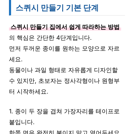
스퀴시 만들기 기본 단계
스퀴시 만들기 집에서 쉽게 따라하는 방법
의 핵심은 간단한 4단계입니다.
먼저 두꺼운 종이를 원하는 모양으로 자르
세요.
동물이나 과일 형태로 자유롭게 디자인할
수 있지만, 초보자는 정사각형이나 원형부
터 시작하세요.
1. 종이 두 장을 겹쳐 가장자리를 테이프로
붙입니다.
한쪽 면은 완전히 붙이지 말고 열어두세요.