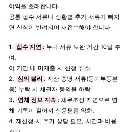
이익을 초래합니다.
공통 필수 서류나 상황별 추가 서류가 빠지
면 신청이 반려되어 재접수해야 합니다.
1.
접수 지연
: 누락 서류 보완 기간 10일 부
여.
이 기간 내 미제출 시 신청 취소.
2.
심의 불리
: 자산 증명 서류(등기부등본
등) 누락 시 채권자 동의율 하락.
3.
연체 정보 지속
: 채무조정 지연으로 연
체 기록이 길어져 신용평점 악화.
4. 재신청 시 추가 상담 필요, 시간과 비용
소모.