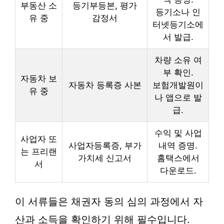
부동산 소
등기부등본, 평가
등기소나 인
유 중
감정서
터넷등기소에
서 발급.
차량 소유 여
부 확인.
자동차 보
자동차 등록증 사본
보험개발원이
유 중
나 앱으로 발
급.
수익 및 사업
사업자 또
사업자등록증, 부가
내역 증명.
는 프리랜
가치세 신고서
홈택스에서
서
다운로드.
이 서류들은 채권자 동의 심의 과정에서 자
산과 소득을 확인하기 위해 필수입니다.