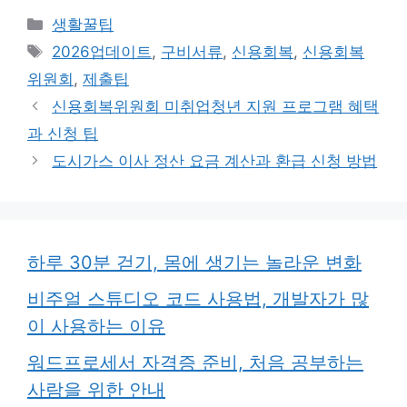
카
생활꿀팁
테
태
2026업데이트
,
구비서류
,
신용회복
,
신용회복
고
그
위원회
,
제출팁
리
신용회복위원회 미취업청년 지원 프로그램 혜택
과 신청 팁
도시가스 이사 정산 요금 계산과 환급 신청 방법
하루 30분 걷기, 몸에 생기는 놀라운 변화
비주얼 스튜디오 코드 사용법, 개발자가 많
이 사용하는 이유
워드프로세서 자격증 준비, 처음 공부하는
사람을 위한 안내