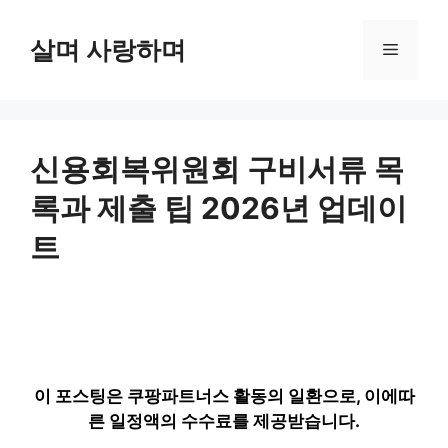
컨
텐
살며 사랑하며
메
츠
로
뉴
건
너
뛰
신용회복위원회 구비서류 목
기
록과 제출 팁 2026년 업데이
트
이 포스팅은 쿠팡파트너스 활동의 일환으로, 이에따
른 일정액의 수수료를 제공받습니다.