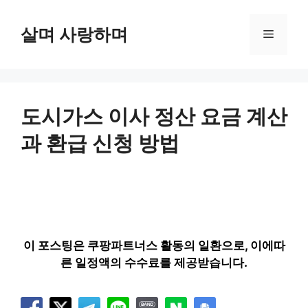
컨
텐
살며 사랑하며
메
츠
로
뉴
건
너
뛰
도시가스 이사 정산 요금 계산
기
과 환급 신청 방법
이 포스팅은 쿠팡파트너스 활동의 일환으로, 이에따
른 일정액의 수수료를 제공받습니다.