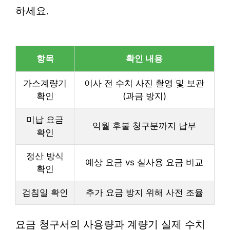
하세요.
항목
확인 내용
가스계량기
이사 전 수치 사진 촬영 및 보관
확인
(과금 방지)
미납 요금
익월 후불 청구분까지 납부
확인
정산 방식
예상 요금 vs 실사용 요금 비교
확인
검침일 확인
추가 요금 방지 위해 사전 조율
요금 청구서의 사용량과 계량기 실제 수치