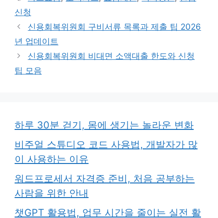
고
그
신청
리
신용회복위원회 구비서류 목록과 제출 팁 2026
년 업데이트
신용회복위원회 비대면 소액대출 한도와 신청
팁 모음
하루 30분 걷기, 몸에 생기는 놀라운 변화
비주얼 스튜디오 코드 사용법, 개발자가 많
이 사용하는 이유
워드프로세서 자격증 준비, 처음 공부하는
사람을 위한 안내
챗GPT 활용법, 업무 시간을 줄이는 실전 활