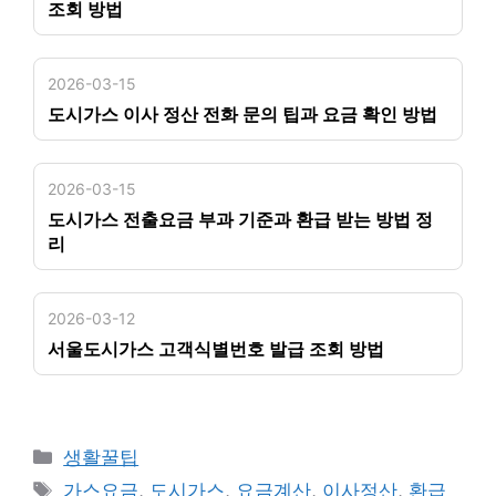
조회 방법
2026-03-15
도시가스 이사 정산 전화 문의 팁과 요금 확인 방법
2026-03-15
도시가스 전출요금 부과 기준과 환급 받는 방법 정
리
2026-03-12
서울도시가스 고객식별번호 발급 조회 방법
카
생활꿀팁
테
태
가스요금
,
도시가스
,
요금계산
,
이사정산
,
환급