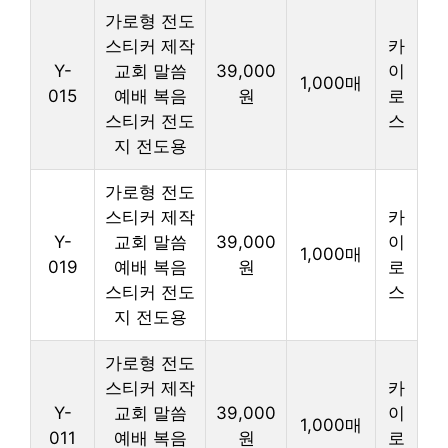
가로형 전도
스티커 제작
카
Y-
교회 말씀
39,000
이
1,000매
015
예배 복음
원
로
스티커 전도
스
지 전도용
가로형 전도
스티커 제작
카
Y-
교회 말씀
39,000
이
1,000매
019
예배 복음
원
로
스티커 전도
스
지 전도용
가로형 전도
스티커 제작
카
Y-
교회 말씀
39,000
이
1,000매
011
예배 복음
원
로