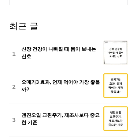
최근 글
신장 건강이 나빠질 때 몸이 보내는
1
신호
오메가3 효과, 언제 먹어야 가장 좋을
2
까?
엔진오일 교환주기, 제조사보다 중요
3
한 기준