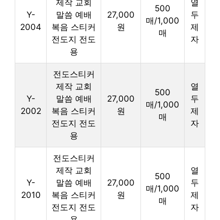
제작 교회
열
500
Y-
말씀 예배
27,000
두
매/1,000
2004
복음 스티커
원
제
매
전도지 전도
자
용
전도스티커
제작 교회
열
500
Y-
말씀 예배
27,000
두
매/1,000
2002
복음 스티커
원
제
매
전도지 전도
자
용
전도스티커
제작 교회
열
500
Y-
말씀 예배
27,000
두
매/1,000
2010
복음 스티커
원
제
매
전도지 전도
자
용