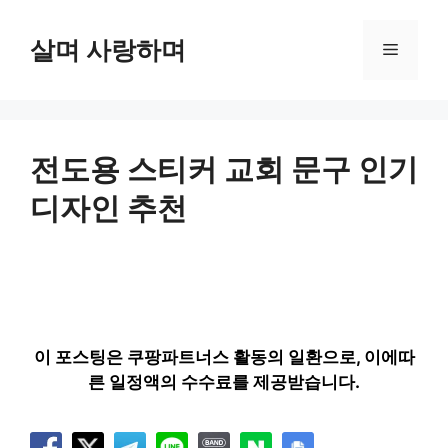
컨
텐
살며 사랑하며
메
츠
로
뉴
건
너
뛰
전도용 스티커 교회 문구 인기
기
디자인 추천
이 포스팅은 쿠팡파트너스 활동의 일환으로, 이에따
른 일정액의 수수료를 제공받습니다.