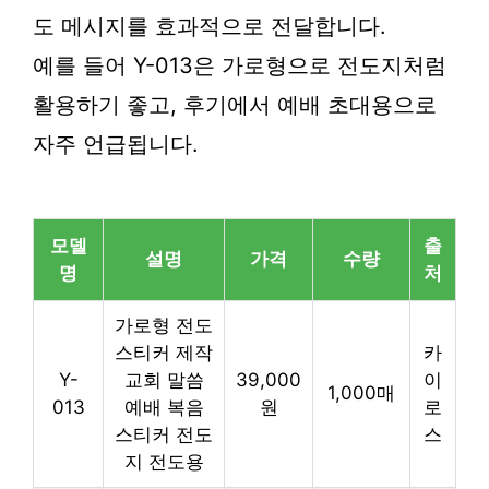
도 메시지를 효과적으로 전달합니다.
예를 들어 Y-013은 가로형으로 전도지처럼
활용하기 좋고, 후기에서 예배 초대용으로
자주 언급됩니다.
모델
출
설명
가격
수량
명
처
가로형 전도
스티커 제작
카
Y-
교회 말씀
39,000
이
1,000매
013
예배 복음
원
로
스티커 전도
스
지 전도용