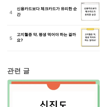
신용카드보다 체크카드가 유리한 순
4
간
고지혈증 약, 평생 먹어야 하는 걸까
5
요?
관련 글