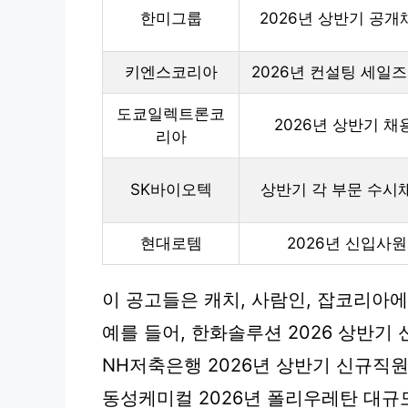
한미그룹
2026년 상반기 공개
키엔스코리아
2026년 컨설팅 세일
도쿄일렉트론코
2026년 상반기 채
리아
SK바이오텍
상반기 각 부문 수시
현대로템
2026년 신입사
이 공고들은 캐치, 사람인, 잡코리아
예를 들어, 한화솔루션 2026 상반기 신
NH저축은행 2026년 상반기 신규직원
동성케미컬 2026년 폴리우레탄 대규모