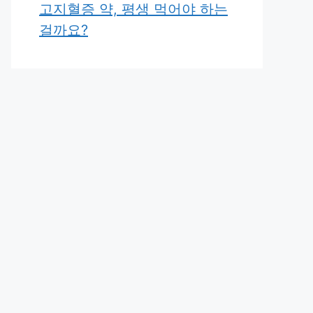
고지혈증 약, 평생 먹어야 하는
걸까요?