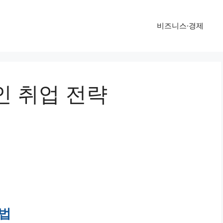
비즈니스·경제
인 취업 전략
방법