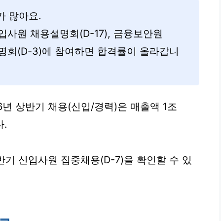
가 많아요.
입사원 채용설명회(D-17), 금융보안원
명회(D-3)에 참여하면 합격률이 올라갑니
년 상반기 채용(신입/경력)은 매출액 1조
다.
기 신입사원 집중채용(D-7)을 확인할 수 있