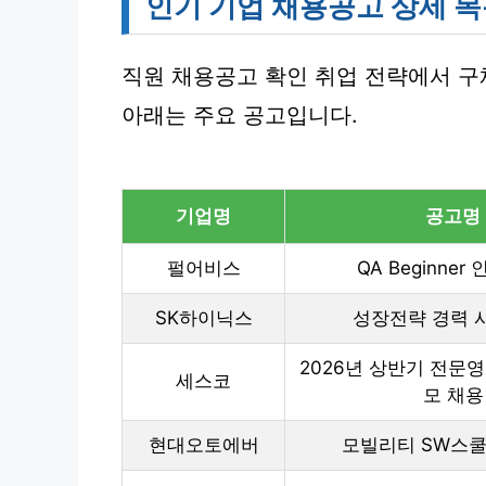
인기 기업 채용공고 상세 
직원 채용공고 확인 취업 전략에서 구
아래는 주요 공고입니다.
기업명
공고명
펄어비스
QA Beginner
SK하이닉스
성장전략 경력 
2026년 상반기 전문
세스코
모 채용
현대오토에버
모빌리티 SW스쿨