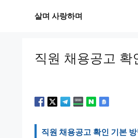
컨
텐
살며 사랑하며
츠
로
건
너
뛰
직원 채용공고 확
기
직원 채용공고 확인 기본 