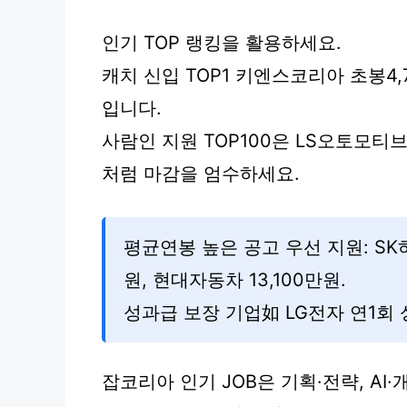
인기 TOP 랭킹을 활용하세요.
캐치 신입 TOP1 키엔스코리아 초봉4,
입니다.
사람인 지원 TOP100은 LS오토모티브
처럼 마감을 엄수하세요.
평균연봉 높은 공고 우선 지원: SK하
원, 현대자동차 13,100만원.
성과급 보장 기업如 LG전자 연1회
잡코리아 인기 JOB은 기획·전략, AI