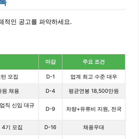
목록
체적인 공고를 파악하세요.
마감
주요 조건
 인턴 모집
D-1
업계 최고 수준 대우
사원 채용
D-4
평균연봉 18,500만원
영업직 신입 대규
D-9
차량+유류비 지원, 전국
 4기 모집
D-16
채용우대