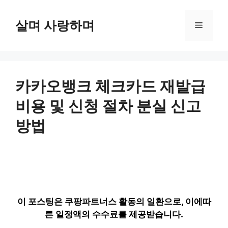
컨
텐
살며 사랑하며
메
츠
로
뉴
건
너
뛰
카카오뱅크 체크카드 재발급
기
비용 및 신청 절차 분실 신고
방법
이 포스팅은 쿠팡파트너스 활동의 일환으로, 이에따
른 일정액의 수수료를 제공받습니다.