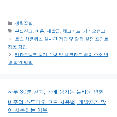
카
생활꿀팁
테
태
분실신고
,
비용
,
재발급
,
체크카드
,
카카오뱅크
고
그
토스 행운퀴즈 실시간 정답 및 알림 설정 포인트
리
자동 적립
카카오뱅크 등기 수령 및 체크카드 배송 주소 변
경 확인 방법
하루 30분 걷기, 몸에 생기는 놀라운 변화
비주얼 스튜디오 코드 사용법, 개발자가 많
이 사용하는 이유