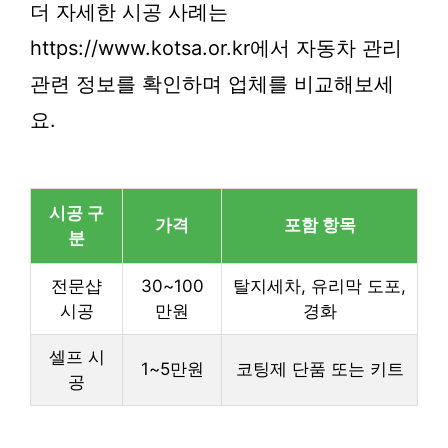
더 자세한 시공 사례는
https://www.kotsa.or.kr에서 자동차 관리
관련 정보를 확인하며 업체를 비교해보세
요.
시공 구
가격
포함 항목
분
전문샵
30~100
탈지세차, 유리막 도포,
시공
만원
경화
셀프 시
1~5만원
코팅제 단품 또는 키트
공