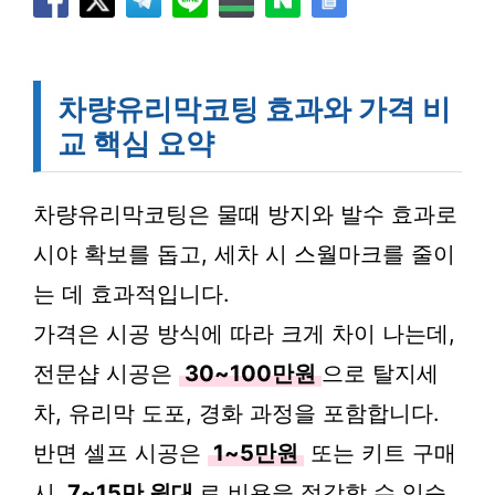
차량유리막코팅 효과와 가격 비
교 핵심 요약
차량유리막코팅은 물때 방지와 발수 효과로
시야 확보를 돕고, 세차 시 스월마크를 줄이
는 데 효과적입니다.
가격은 시공 방식에 따라 크게 차이 나는데,
전문샵 시공은
30~100만원
으로 탈지세
차, 유리막 도포, 경화 과정을 포함합니다.
반면 셀프 시공은
1~5만원
또는 키트 구매
시
7~15만 원대
로 비용을 절감할 수 있습