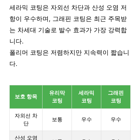
세라믹 코팅은 자외선 차단과 산성 오염 저
항이 우수하며, 그래핀 코팅은 최근 주목받
는 차세대 기술로 발수 효과가 가장 강력합
니다.
폴리머 코팅은 저렴하지만 지속력이 짧습니
다.
유리막
세라믹
그래핀
보호 항목
코팅
코팅
코팅
자외선 차
보통
우수
우수
단
산성 오염