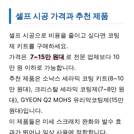
셀프 시공 가격과 추천 제품
셀프 시공으로 비용을 줄이고 싶다면 코팅
제 키트를 구매하세요.
가격은
7~15만 원대
로 전문 업체보다 10
만 원 이하로 가능합니다.
추천 제품은 소낙스 세라믹 코팅 키트(8~10
만 원대), 크리스탈 세라믹 코팅제(7~8만 원
대), GYEON Q2 MOHS 유리막코팅제(15만
원대)입니다.
이 제품들은 미세 스크래치 완화와 발수 효
과가 뛰어나 일상 사용에 적합합니다.