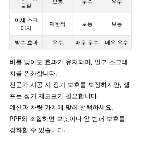
보통
우수
우수
물질
미세 스크
제한적
보통
보통
래치
발수 효과
우수
매우 우수
매우 우수
비를 맞아도 효과가 유지되며, 일부 스크래
치를 완화합니다.
전문가 시공 시 장기 보호를 보장하지만, 셀
프는 정기 재도포가 필요합니다.
예산과 차량 가치에 맞춰 선택하세요.
PPF와 조합하면 보닛이나 앞 범퍼 보호를
강화할 수 있습니다.