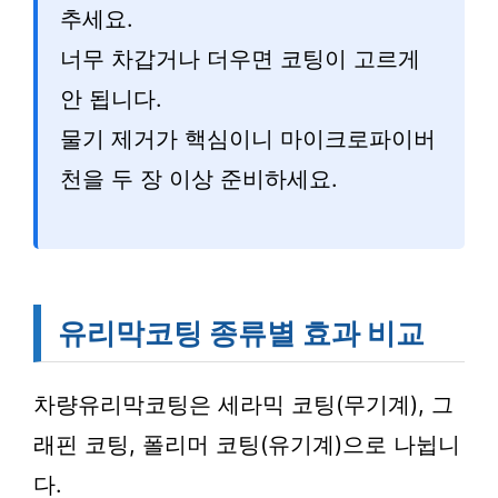
추세요.
너무 차갑거나 더우면 코팅이 고르게
안 됩니다.
물기 제거가 핵심이니 마이크로파이버
천을 두 장 이상 준비하세요.
유리막코팅 종류별 효과 비교
차량유리막코팅은 세라믹 코팅(무기계), 그
래핀 코팅, 폴리머 코팅(유기계)으로 나뉩니
다.