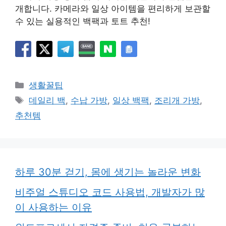
개합니다. 카메라와 일상 아이템을 편리하게 보관할
수 있는 실용적인 백팩과 토트 추천!
카
생활꿀팁
테
태
데일리 백
,
수납 가방
,
일상 백팩
,
조리개 가방
,
고
그
추천템
리
하루 30분 걷기, 몸에 생기는 놀라운 변화
비주얼 스튜디오 코드 사용법, 개발자가 많
이 사용하는 이유