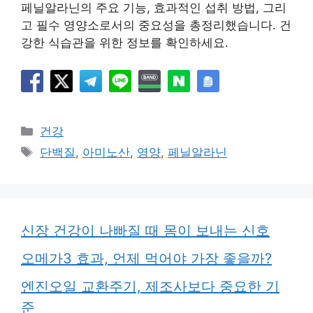
페닐알라닌의 주요 기능, 효과적인 섭취 방법, 그리
고 필수 영양소로서의 중요성을 총정리했습니다. 건
강한 식습관을 위한 정보를 확인하세요.
카
건강
테
태
단백질
,
아미노산
,
영양
,
페닐알라닌
고
그
리
신장 건강이 나빠질 때 몸이 보내는 신호
오메가3 효과, 언제 먹어야 가장 좋을까?
엔진오일 교환주기, 제조사보다 중요한 기
준