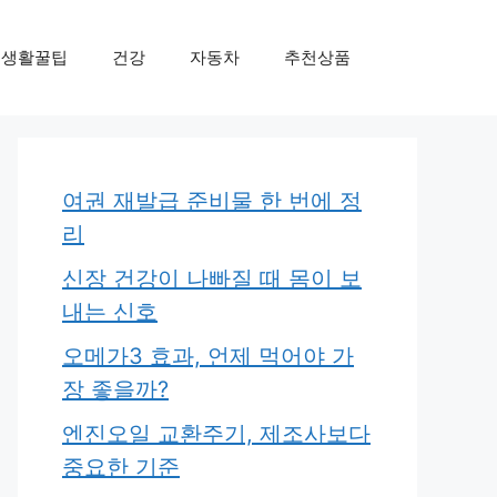
생활꿀팁
건강
자동차
추천상품
여권 재발급 준비물 한 번에 정
리
신장 건강이 나빠질 때 몸이 보
내는 신호
오메가3 효과, 언제 먹어야 가
장 좋을까?
엔진오일 교환주기, 제조사보다
중요한 기준