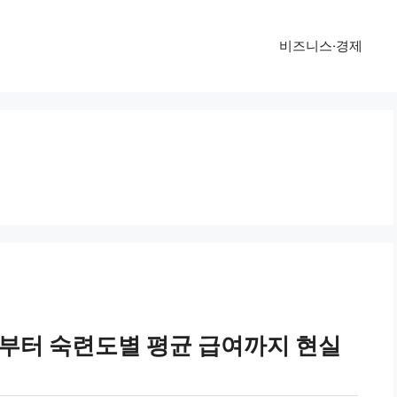
비즈니스·경제
급부터 숙련도별 평균 급여까지 현실