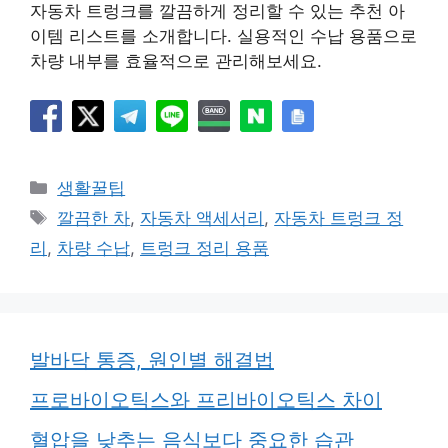
자동차 트렁크를 깔끔하게 정리할 수 있는 추천 아
이템 리스트를 소개합니다. 실용적인 수납 용품으로
차량 내부를 효율적으로 관리해보세요.
카
생활꿀팁
테
태
깔끔한 차
,
자동차 액세서리
,
자동차 트렁크 정
고
그
리
,
차량 수납
,
트렁크 정리 용품
리
발바닥 통증, 원인별 해결법
프로바이오틱스와 프리바이오틱스 차이
혈압을 낮추는 음식보다 중요한 습관