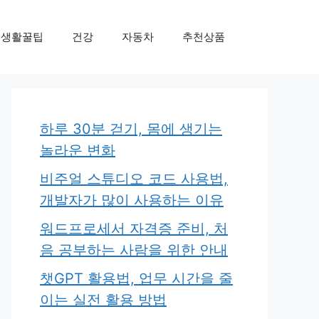
생활꿀팁
건강
자동차
추천상품
하루 30분 걷기, 몸에 생기는
놀라운 변화
비주얼 스튜디오 코드 사용법,
개발자가 많이 사용하는 이유
워드프로세서 자격증 준비, 처
음 공부하는 사람을 위한 안내
챗GPT 활용법, 업무 시간을 줄
이는 실전 활용 방법