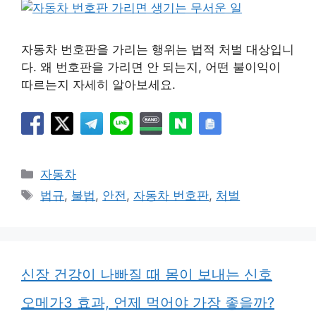
자동차 번호판을 가리는 행위는 법적 처벌 대상입니
다. 왜 번호판을 가리면 안 되는지, 어떤 불이익이
따르는지 자세히 알아보세요.
카
자동차
테
태
법규
,
불법
,
안전
,
자동차 번호판
,
처벌
고
그
리
신장 건강이 나빠질 때 몸이 보내는 신호
오메가3 효과, 언제 먹어야 가장 좋을까?