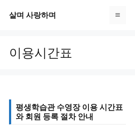
컨
텐
살며 사랑하며
메
츠
로
뉴
건
너
이용시간표
뛰
기
평생학습관 수영장 이용 시간표
와 회원 등록 절차 안내