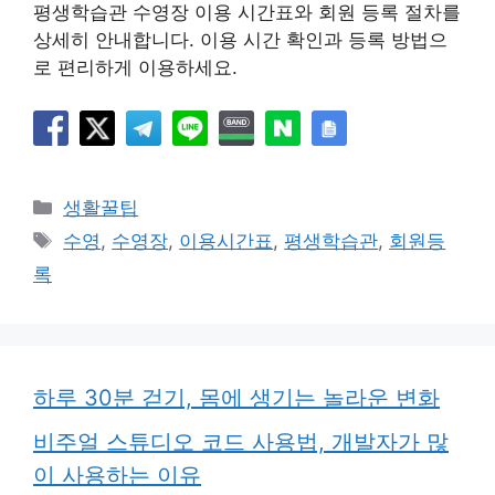
평생학습관 수영장 이용 시간표와 회원 등록 절차를
상세히 안내합니다. 이용 시간 확인과 등록 방법으
로 편리하게 이용하세요.
카
생활꿀팁
테
태
수영
,
수영장
,
이용시간표
,
평생학습관
,
회원등
고
그
록
리
하루 30분 걷기, 몸에 생기는 놀라운 변화
비주얼 스튜디오 코드 사용법, 개발자가 많
이 사용하는 이유