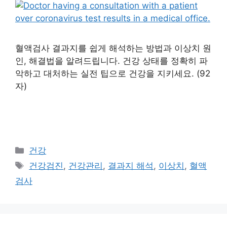
혈액검사 결과지를 쉽게 해석하는 방법과 이상치 원
인, 해결법을 알려드립니다. 건강 상태를 정확히 파
악하고 대처하는 실전 팁으로 건강을 지키세요. (92
자)
카
건강
테
태
건강검진
,
건강관리
,
결과지 해석
,
이상치
,
혈액
고
그
검사
리