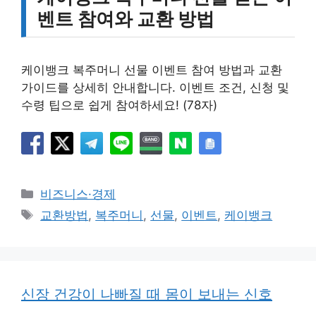
벤트 참여와 교환 방법
케이뱅크 복주머니 선물 이벤트 참여 방법과 교환
가이드를 상세히 안내합니다. 이벤트 조건, 신청 및
수령 팁으로 쉽게 참여하세요! (78자)
카
비즈니스·경제
테
태
교환방법
,
복주머니
,
선물
,
이벤트
,
케이뱅크
고
그
리
신장 건강이 나빠질 때 몸이 보내는 신호