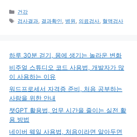
카
건강
테
태
검사결과
,
결과확인
,
병원
,
의료검사
,
혈액검사
고
그
리
하루 30분 걷기, 몸에 생기는 놀라운 변화
비주얼 스튜디오 코드 사용법, 개발자가 많
이 사용하는 이유
워드프로세서 자격증 준비, 처음 공부하는
사람을 위한 안내
챗GPT 활용법, 업무 시간을 줄이는 실전 활
용 방법
네이버 웨일 사용법, 처음이라면 알아두면