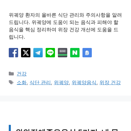
위궤양 환자의 올바른 식단 관리와 주의사항을 알려
드립니다. 위궤양에 도움이 되는 음식과 피해야 할
음식을 핵심 정리하여 위장 건강 개선에 도움을 드
립니다.
카
건강
테
태
소화
,
식단 관리
,
위궤양
,
위궤양음식
,
위장 건강
고
그
리