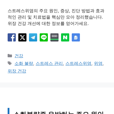
스트레스위염의 주요 원인, 증상, 진단 방법과 효과
적인 관리 및 치료법을 핵심만 모아 정리했습니다.
위장 건강 개선에 대한 정보를 얻어가세요.
카
건강
테
태
소화 불량
,
스트레스 관리
,
스트레스위염
,
위염
,
고
그
위장 건강
리