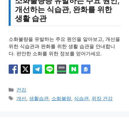
소화불량증 유발하는 주요 원인,
개선하는 식습관, 완화를 위한
생활 습관
소화불량을 유발하는 주요 원인을 알아보고, 개선을
위한 식습관과 완화를 위한 생활 습관을 안내합니
다. 편안한 소화를 위한 정보를 얻어가세요.
카
건강
테
태
개선
,
생활습관
,
소화불량
,
식습관
,
위장 건강
고
그
리