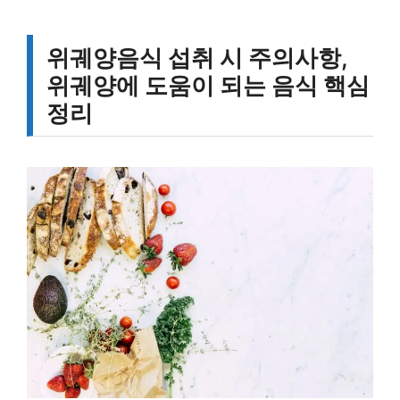
위궤양음식 섭취 시 주의사항,
위궤양에 도움이 되는 음식 핵심
정리