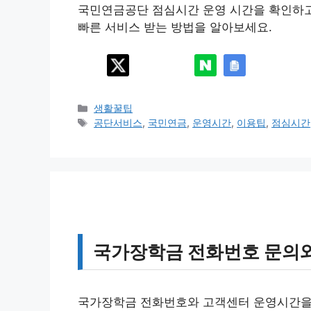
국민연금공단 점심시간 운영 시간을 확인하고
빠른 서비스 받는 방법을 알아보세요.
카
생활꿀팁
테
태
공단서비스
,
국민연금
,
운영시간
,
이용팁
,
점심시간
고
그
리
국가장학금 전화번호 문의
국가장학금 전화번호와 고객센터 운영시간을 