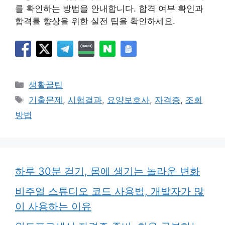
를 확인하는 방법을 안내합니다. 합격 여부 확인과
합격률 향상을 위한 실전 팁을 확인하세요.
카
생활꿀팁
테
태
기출문제
,
시험결과
,
요양보호사
,
자격증
,
조회
고
그
방법
리
하루 30분 걷기, 몸에 생기는 놀라운 변화
비주얼 스튜디오 코드 사용법, 개발자가 많
이 사용하는 이유