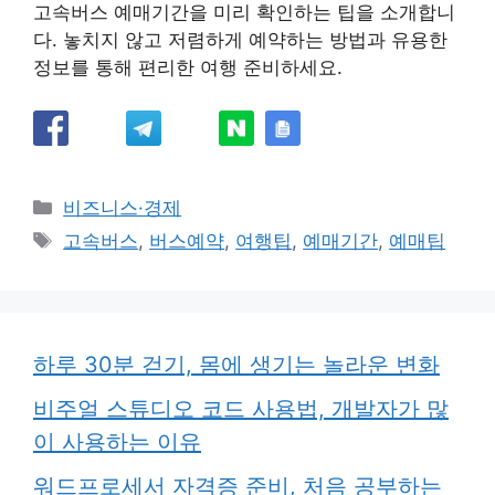
고속버스 예매기간을 미리 확인하는 팁을 소개합니
다. 놓치지 않고 저렴하게 예약하는 방법과 유용한
정보를 통해 편리한 여행 준비하세요.
카
비즈니스·경제
테
태
고속버스
,
버스예약
,
여행팁
,
예매기간
,
예매팁
고
그
리
하루 30분 걷기, 몸에 생기는 놀라운 변화
비주얼 스튜디오 코드 사용법, 개발자가 많
이 사용하는 이유
워드프로세서 자격증 준비, 처음 공부하는